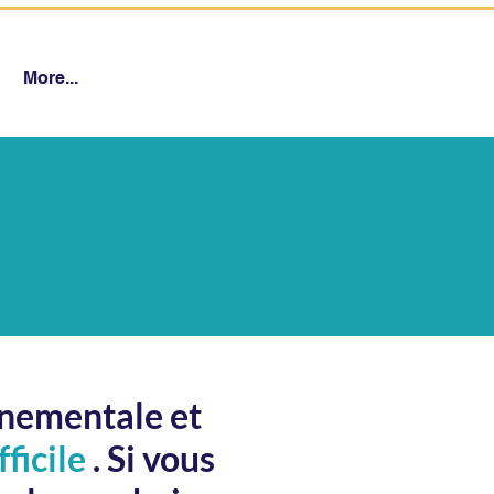
More...
rnementale et
ficile
. Si vous