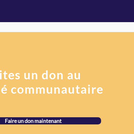
ites un don au
é communautaire
Faire un don maintenant