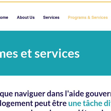
ome
About Us
Services
Programs & Services
es et services
que naviguer dans l'aide gouve
logement peut être
une tâche dif