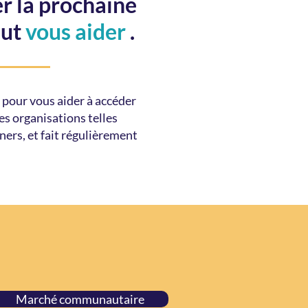
r la prochaine
eut
vous aider
.
 pour vous aider à accéder
s organisations telles
ers, et fait régulièrement
Marché communautaire