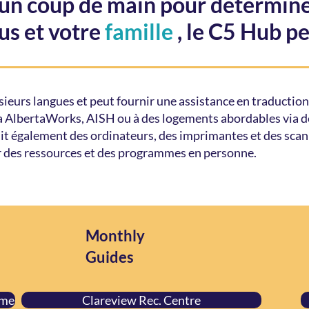
'un coup de main pour détermine
us et votre
famille
, le C5 Hub p
ieurs langues et peut fournir une assistance en traduction
 AlbertaWorks, AISH ou à des logements abordables via de
t également des ordinateurs, des imprimantes et des scann
r des ressources et des programmes en personne.
Monthly
Guides
mme
Clareview Rec. Centre