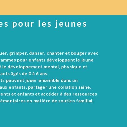
s pour les jeunes
ouer, grimper, danser, chanter et bouger avec
rammes pour enfants développent le jeune
 le développement mental, physique et
ants âgés de 0 à 6 ans.
ants peuvent jouer ensemble dans un
ux enfants, partager une collation saine,
ents et enfants et accéder à des ressources
émentaires en matière de soutien familial.