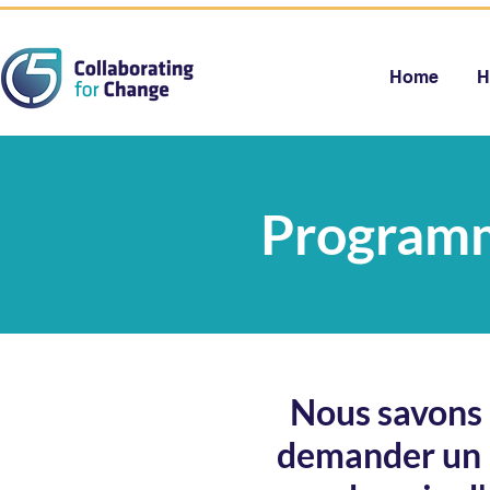
Home
H
Programm
Nous savons 
demander un 