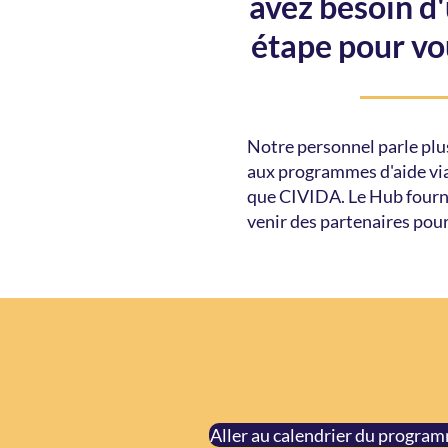
avez besoin d
étape pour vo
Notre personnel parle plus
aux programmes d'aide via
que CIVIDA. Le Hub fourni
venir des partenaires pou
Aller au calendrier du progra