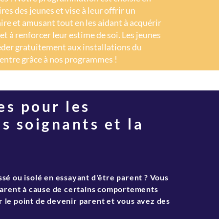
s des jeunes et vise à leur offrir un
re et amusant tout en les aidant à acquérir
t à renforcer leur estime de soi. Les jeunes
der gratuitement aux installations du
entre grâce à nos programmes !
s pour les
es soignants et la
sé ou isolé en essayant d'être parent ? Vous
parent à cause de certains comportements
ur le point de devenir parent et vous avez des