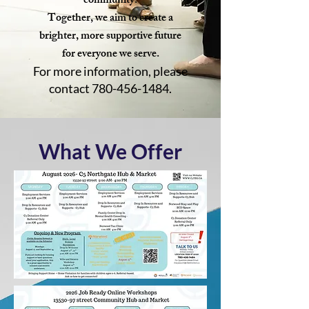
community.
Together, we aim to create a
brighter, more supportive future
for everyone we serve.
For more information, please
contact
780-456-1484
.
What We Offer